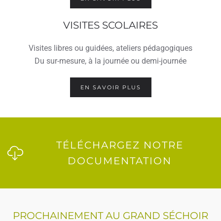
VISITES SCOLAIRES
Visites libres ou guidées, ateliers pédagogiques
Du sur-mesure, à la journée ou demi-journée
EN SAVOIR PLUS
TÉLÉCHARGEZ NOTRE
DOCUMENTATION
PROCHAINEMENT AU GRAND SÉCHOIR