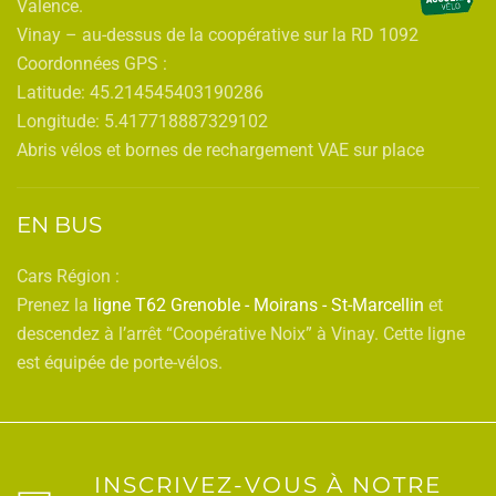
Valence.
Vinay – au-dessus de la coopérative sur la RD 1092
Coordonnées GPS :
Latitude: 45.214545403190286
Longitude: 5.417718887329102
Abris vélos et bornes de rechargement VAE sur place
EN BUS
Cars Région :
Prenez la
ligne T62 Grenoble - Moirans - St-Marcellin
et
descendez à l’arrêt “Coopérative Noix” à Vinay. Cette ligne
est équipée de porte-vélos.
INSCRIVEZ-VOUS À NOTRE