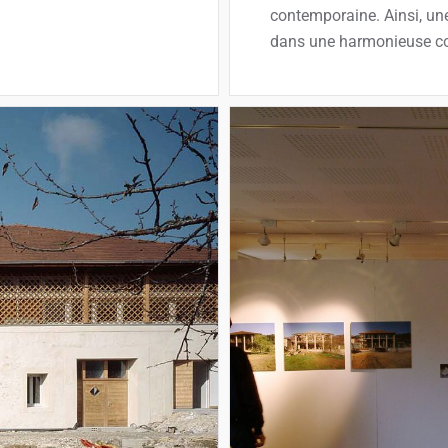
contemporaine. Ainsi, une
dans une harmonieuse con