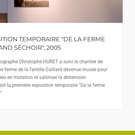
ITION TEMPORAIRE "DE LA FERME
AND SÉCHOIR", 2005
tographe Christophe HURET a suivi le chantier de
nne ferme de la famille Gaillard devenue musée pour
ieu en mutation et valoriser la dimension
’est la première exposition temporaire "De la ferme
".