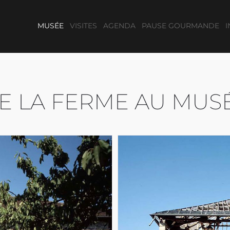
MUSÉE
VISITES
AGENDA
PAUSE GOURMANDE
E LA FERME AU MUS