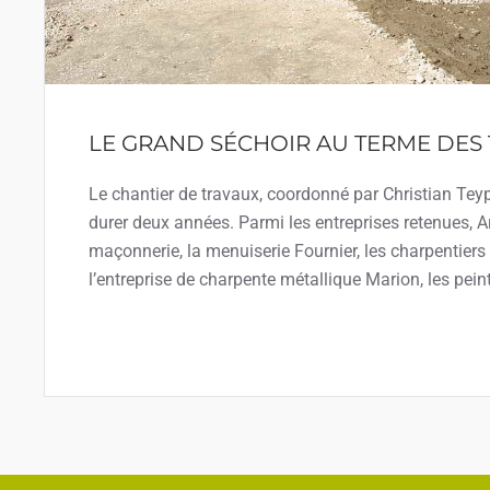
LE GRAND SÉCHOIR AU TERME DES
Le chantier de travaux, coordonné par Christian Te
durer deux années. Parmi les entreprises retenues, Arr
maçonnerie, la menuiserie Fournier, les charpentier
l’entreprise de charpente métallique Marion, les pe