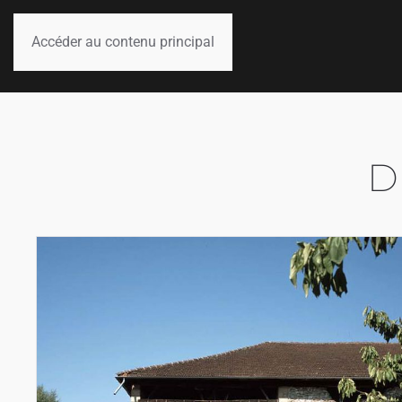
Accéder au contenu principal
D